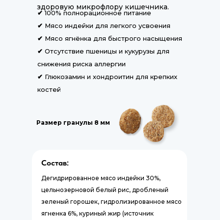
здоровую микрофлору кишечника.
✔
100% полнорационное питание
✔
Мясо индейки для легкого усвоения
✔
Мясо ягнёнка для быстрого насыщения
✔
Отсутствие пшеницы и кукурузы для
снижения риска аллергии
✔
Глюкозамин и хондроитин для крепких
костей
Размер гранулы 8 мм
Состав:
Дегидрированное мясо индейки 30%,
цельнозерновой белый рис, дробленый
зеленый горошек, гидролизированное мясо
ягненка 6%, куриный жир (источник